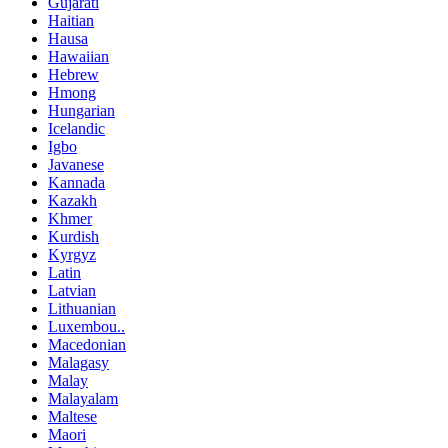
Gujarati
Haitian
Hausa
Hawaiian
Hebrew
Hmong
Hungarian
Icelandic
Igbo
Javanese
Kannada
Kazakh
Khmer
Kurdish
Kyrgyz
Latin
Latvian
Lithuanian
Luxembou..
Macedonian
Malagasy
Malay
Malayalam
Maltese
Maori