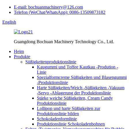
E-mail: bochuanmachinery@126.com
Telefon (WeChat/WhatsApp): 0086-13509873182
English
Guangdong Bochuan Machinery Technology Co., Ltd.
Heim
Produkte
Süßigkeitenproduktionslinie
Kaugummi und Toffee Kautkau -Prodution -
Linie
Spezialformcreme Süßigkeiten und Blasengummi
-Produktionslinie
Harte Süßigkeiten/Weich -Süßigkeiten -Vakuum
-Servo -Ablagerung der Produktionslinie
Stärke weiche Süßigkeiten, Cream Candy
Produktionslinie
Lollipop und harte Süßigkeiten zur
Produktionslinie bilden
Schokoladenformlinie
Produktionslinie Schokoladenbohnen