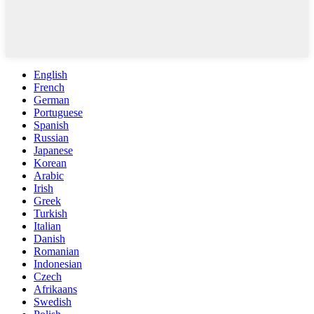
English
French
German
Portuguese
Spanish
Russian
Japanese
Korean
Arabic
Irish
Greek
Turkish
Italian
Danish
Romanian
Indonesian
Czech
Afrikaans
Swedish