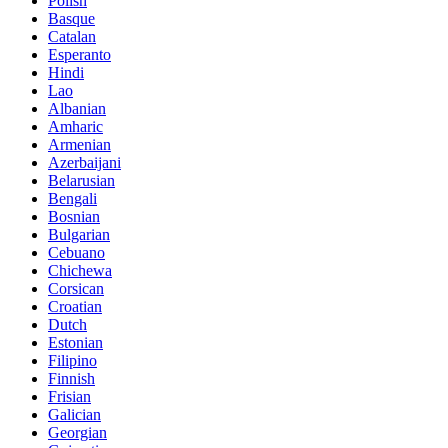
Polish
Basque
Catalan
Esperanto
Hindi
Lao
Albanian
Amharic
Armenian
Azerbaijani
Belarusian
Bengali
Bosnian
Bulgarian
Cebuano
Chichewa
Corsican
Croatian
Dutch
Estonian
Filipino
Finnish
Frisian
Galician
Georgian