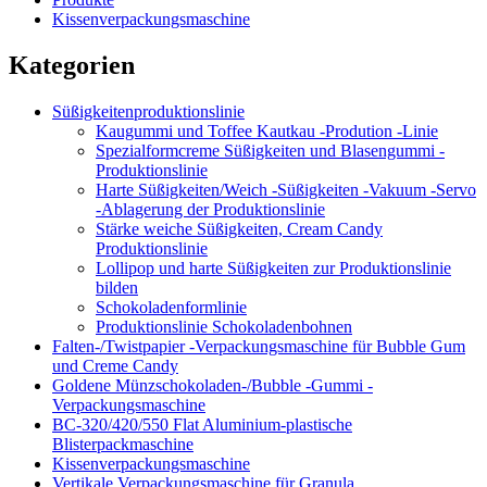
Kissenverpackungsmaschine
Kategorien
Süßigkeitenproduktionslinie
Kaugummi und Toffee Kautkau -Prodution -Linie
Spezialformcreme Süßigkeiten und Blasengummi -
Produktionslinie
Harte Süßigkeiten/Weich -Süßigkeiten -Vakuum -Servo
-Ablagerung der Produktionslinie
Stärke weiche Süßigkeiten, Cream Candy
Produktionslinie
Lollipop und harte Süßigkeiten zur Produktionslinie
bilden
Schokoladenformlinie
Produktionslinie Schokoladenbohnen
Falten-/Twistpapier -Verpackungsmaschine für Bubble Gum
und Creme Candy
Goldene Münzschokoladen-/Bubble -Gummi -
Verpackungsmaschine
BC-320/420/550 Flat Aluminium-plastische
Blisterpackmaschine
Kissenverpackungsmaschine
Vertikale Verpackungsmaschine für Granula