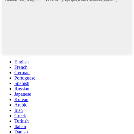
English
French
German
Portuguese
Spanish
Russian
Japanese
Korean
Arabic
Irish
Greek
Turkish
Italian
Danish