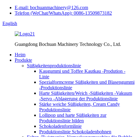
E-mail: bochuanmachinery@126.com
Telefon (WeChat/WhatsApp): 0086-13509873182
English
Guangdong Bochuan Machinery Technology Co., Ltd.
Heim
Produkte
Süßigkeitenproduktionslinie
Kaugummi und Toffee Kautkau -Prodution -
Linie
Spezialformcreme Süßigkeiten und Blasengummi
-Produktionslinie
Harte Süßigkeiten/Weich -Süßigkeiten -Vakuum
-Servo -Ablagerung der Produktionslinie
Stärke weiche Süßigkeiten, Cream Candy
Produktionslinie
Lollipop und harte Süßigkeiten zur
Produktionslinie bilden
Schokoladenformlinie
Produktionslinie Schokoladenbohnen