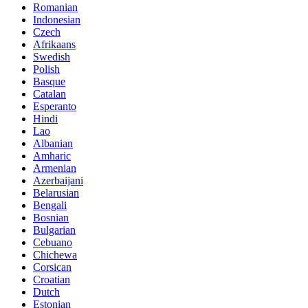
Romanian
Indonesian
Czech
Afrikaans
Swedish
Polish
Basque
Catalan
Esperanto
Hindi
Lao
Albanian
Amharic
Armenian
Azerbaijani
Belarusian
Bengali
Bosnian
Bulgarian
Cebuano
Chichewa
Corsican
Croatian
Dutch
Estonian