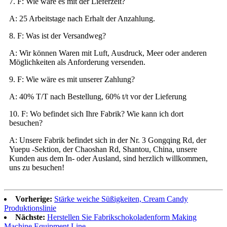
7. F: Wie wäre es mit der Lieferzeit?
A: 25 Arbeitstage nach Erhalt der Anzahlung.
8. F: Was ist der Versandweg?
A: Wir können Waren mit Luft, Ausdruck, Meer oder anderen
Möglichkeiten als Anforderung versenden.
9. F: Wie wäre es mit unserer Zahlung?
A: 40% T/T nach Bestellung, 60% t/t vor der Lieferung
10. F: Wo befindet sich Ihre Fabrik? Wie kann ich dort
besuchen?
A: Unsere Fabrik befindet sich in der Nr. 3 Gongqing Rd, der
Yuepu -Sektion, der Chaoshan Rd, Shantou, China, unsere
Kunden aus dem In- oder Ausland, sind herzlich willkommen,
uns zu besuchen!
Vorherige:
Stärke weiche Süßigkeiten, Cream Candy
Produktionslinie
Nächste:
Herstellen Sie Fabrikschokoladenform Making
Machine Equipment Line