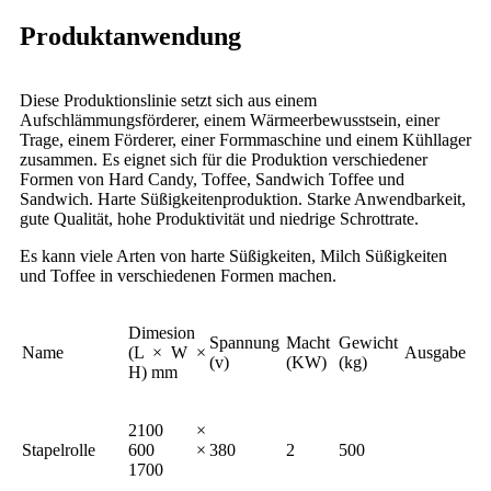
Produktanwendung
Diese Produktionslinie setzt sich aus einem
Aufschlämmungsförderer, einem Wärmeerbewusstsein, einer
Trage, einem Förderer, einer Formmaschine und einem Kühllager
zusammen. Es eignet sich für die Produktion verschiedener
Formen von Hard Candy, Toffee, Sandwich Toffee und
Sandwich. Harte Süßigkeitenproduktion. Starke Anwendbarkeit,
gute Qualität, hohe Produktivität und niedrige Schrottrate.
Es kann viele Arten von harte Süßigkeiten, Milch Süßigkeiten
und Toffee in verschiedenen Formen machen.
Dimesion
Spannung
Macht
Gewicht
Name
(L × W ×
Ausgabe
(v)
(KW)
(kg)
H) mm
2100 ×
Stapelrolle
600 ×
380
2
500
1700