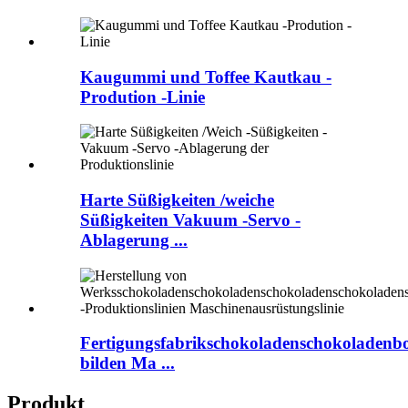
Kaugummi und Toffee Kautkau -
Prodution -Linie
Harte Süßigkeiten /weiche
Süßigkeiten Vakuum -Servo -
Ablagerung ...
Fertigungsfabrikschokoladenschokoladenb
bilden Ma ...
Produkt