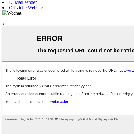
E -Mail senden
Offizielle Website
x