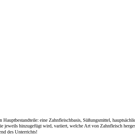
en Hauptbestandteile: eine Zahnfleischbasis, Süßungsmittel, hauptsäch
weils hinzugefügt wird, variiert, welche Art von Zahnfleisch herges
end des Unterrichts!